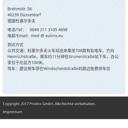
Brehmstr. 56
40239 Düsseldorf
德国杜塞尔多夫
电话/Tel： 0049 211 3105 4698
电邮/Email: med @ eulinx.eu
到达方式
公共交通：杜塞尔多夫火车站出来乘坐708路有轨电车，方向
Heinrichstraße，乘车约11分钟在Grunerstraße站下车，办公
室位于左前方100米。
驾车：建议把车停在Windscheidstraße的路边免费停车位
Copyright 2017 Prolinx GmbH. Alle Rechte vorbehalten.
Impressum