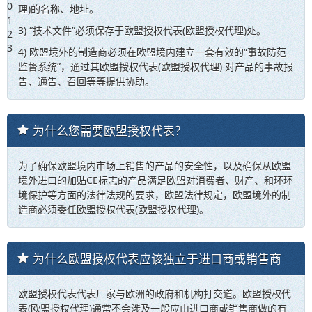
专业
0
理)的名称、地址。
欧盟授权代表服务
1
3) “技术文件”必须保存于欧盟授权代表(欧盟授权代理)处。
2
3
4) 欧盟境外的制造商必须在欧盟境内建立一套有效的“事故防范
监督系统”，通过其欧盟授权代表(欧盟授权代理) 对产品的事故报
告、通告、召回等等提供协助。
为什么您需要欧盟授权代表？
为了确保欧盟境内市场上销售的产品的安全性，以及确保从欧盟
境外进口的加贴CE标志的产品满足欧盟对消费者、财产、和环环
境保护等方面的法律法规的要求，欧盟法律规定，欧盟境外的制
造商必须委任欧盟授权代表(欧盟授权代理)。
为什么欧盟授权代表应该独立于进口商或销售商
欧盟授权代表代表厂家与欧洲的政府和机构打交道。欧盟授权代
表(欧盟授权代理)通常不会涉及一般应由进口商或销售商做的有