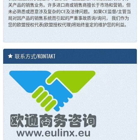
关产品的销售业务。许多进口商或销售商擅长于市场和营销，但
未必熟悉或愿意涉及复杂的CE及法律问题。 如果CE监督/主管当
局对因产品的销售系统而引起的严重事故质询/询问， 我们作为
您的欧盟授权代表(欧盟授权代理)将始终鉴定的维护您的利益。
联系方式/KONTAKT