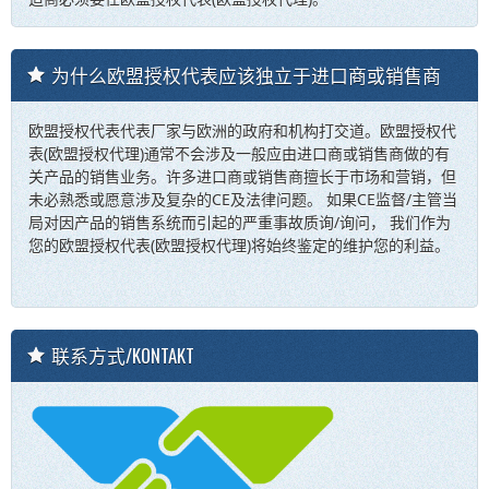
为什么欧盟授权代表应该独立于进口商或销售商
欧盟授权代表代表厂家与欧洲的政府和机构打交道。欧盟授权代
表(欧盟授权代理)通常不会涉及一般应由进口商或销售商做的有
关产品的销售业务。许多进口商或销售商擅长于市场和营销，但
未必熟悉或愿意涉及复杂的CE及法律问题。 如果CE监督/主管当
局对因产品的销售系统而引起的严重事故质询/询问， 我们作为
您的欧盟授权代表(欧盟授权代理)将始终鉴定的维护您的利益。
联系方式/KONTAKT