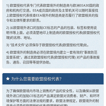
1) 欧盟授权代表专门代表欧盟境外的制造商与欧洲EEA30国的政
府和机构打交道。EEA成员国的政府及主管机关可以随时直接找
上欧盟授权代表核查EEA境外的制造商是否履行了欧盟相关的指
令和法律所要求的职责。
2) 从欧盟境外进口的加贴CE标志的产品的包装、标签和使用说
明书等上面，必须清楚地印上制造商的欧盟授权代表(欧盟授权代
理)的名称、地址。
3) “技术文件”必须保存于欧盟授权代表(欧盟授权代理)处。
4) 欧盟境外的制造商必须在欧盟境内建立一套有效的“事故防范
监督系统”，通过其欧盟授权代表(欧盟授权代理) 对产品的事故报
告、通告、召回等等提供协助。
为什么您需要欧盟授权代表？
为了确保欧盟境内市场上销售的产品的安全性，以及确保从欧盟
境外进口的加贴CE标志的产品满足欧盟对消费者、财产、和环环
境保护等方面的法律法规的要求，欧盟法律规定，欧盟境外的制
造商必须委任欧盟授权代表(欧盟授权代理)。